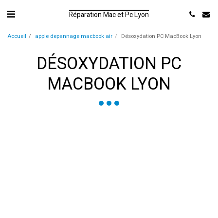
Réparation Mac et Pc Lyon
Accueil
apple depannage macbook air
Désoxydation PC MacBook Lyon
DÉSOXYDATION PC
MACBOOK LYON