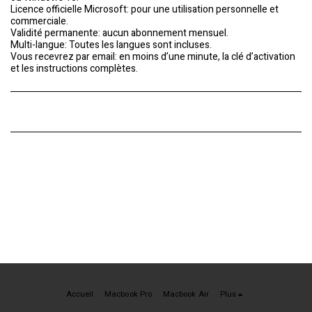
Licence officielle Microsoft: pour une utilisation personnelle et
commerciale.
Validité permanente: aucun abonnement mensuel.
Multi-langue: Toutes les langues sont incluses.
Vous recevrez par email: en moins d’une minute, la clé d’activation
et les instructions complètes.
Accueil
Macbook Pro
Macbook Air
Plus