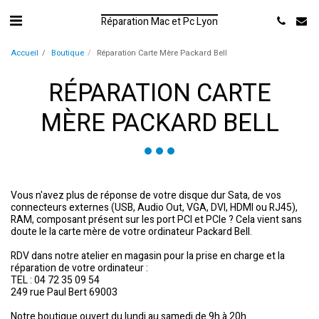
Réparation Mac et Pc Lyon
Accueil
Boutique
Réparation Carte Mère Packard Bell
RÉPARATION CARTE
MÈRE PACKARD BELL
Vous n'avez plus de réponse de votre disque dur Sata, de vos
connecteurs externes (USB, Audio Out, VGA, DVI, HDMI ou RJ45),
RAM, composant présent sur les port PCI et PCIe ? Cela vient sans
doute le la carte mère de votre ordinateur Packard Bell.
RDV dans notre atelier en magasin pour la prise en charge et la
réparation de votre ordinateur :
TEL : 04 72 35 09 54
249 rue Paul Bert 69003
Notre boutique ouvert du lundi au samedi de 9h à 20h