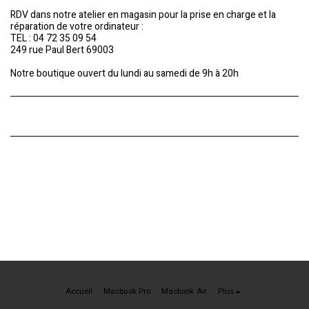
RDV dans notre atelier en magasin pour la prise en charge et la
réparation de votre ordinateur :
TEL : 04 72 35 09 54
249 rue Paul Bert 69003
Notre boutique ouvert du lundi au samedi de 9h à 20h
Accueil
Macbook Pro
Macbook Air
Plus