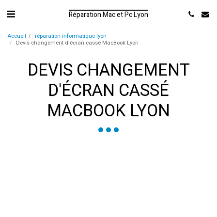
Réparation Mac et Pc Lyon
Accueil
réparation informatique lyon
Devis changement d'écran cassé MacBook Lyon
DEVIS CHANGEMENT
D'ÉCRAN CASSÉ
MACBOOK LYON