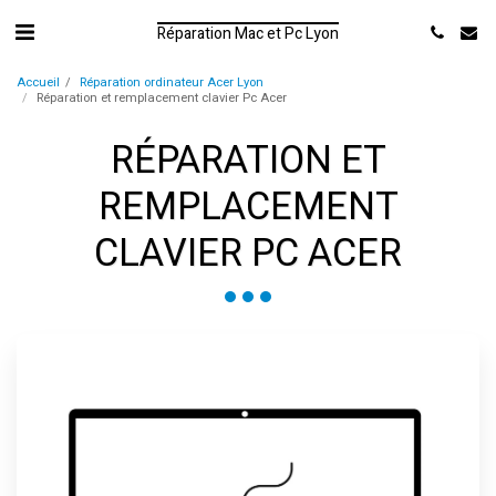
Réparation Mac et Pc Lyon
Accueil
Réparation ordinateur Acer Lyon
Réparation et remplacement clavier Pc Acer
RÉPARATION ET
REMPLACEMENT
CLAVIER PC ACER