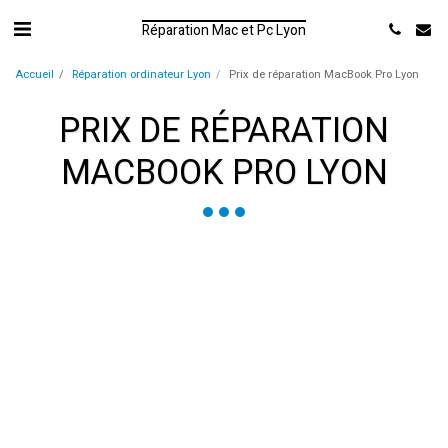
Réparation Mac et Pc Lyon
Accueil
Réparation ordinateur Lyon
Prix de réparation MacBook Pro Lyon
PRIX DE RÉPARATION
MACBOOK PRO LYON