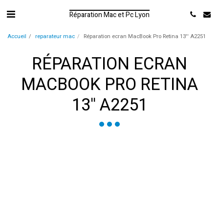
Réparation Mac et Pc Lyon
Accueil
reparateur mac
Réparation ecran MacBook Pro Retina 13'' A2251
RÉPARATION ECRAN
MACBOOK PRO RETINA
13'' A2251