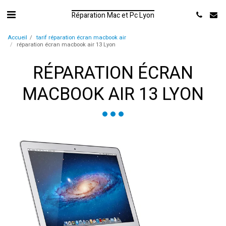
Réparation Mac et Pc Lyon
Accueil
tarif réparation écran macbook air
réparation écran macbook air 13 Lyon
RÉPARATION ÉCRAN
MACBOOK AIR 13 LYON